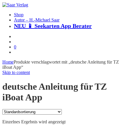
Shop
Autor – H.-Michael Saar
NEU 📱 Seekarten App Berater
0
Home
Produkte verschlagwortet mit „deutsche Anleitung für TZ
iBoat App“
Skip to content
deutsche Anleitung für TZ
iBoat App
Einzelnes Ergebnis wird angezeigt