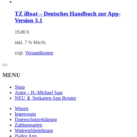
TZ iBoat – Deutsches Handbuch zur App-
Version 3.1
19,80
€
inkl. 7 % MwSt.
zzgl.
Versandkosten
MENU
Shop
Autor – H.-Michael Saar
NEU 📱 Seekarten App Berater
Wissen
Impressum
Datenschutzerklärung
Zahlungsarten
Widerrufsbelehrung
iSailor App