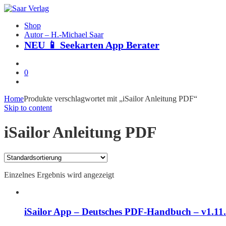
Shop
Autor – H.-Michael Saar
NEU 📱 Seekarten App Berater
0
Home
Produkte verschlagwortet mit „iSailor Anleitung PDF“
Skip to content
iSailor Anleitung PDF
Einzelnes Ergebnis wird angezeigt
iSailor App – Deutsches PDF-Handbuch – v1.11