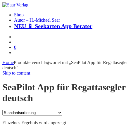
Shop
Autor – H.-Michael Saar
NEU 📱 Seekarten App Berater
0
Home
Produkte verschlagwortet mit „SeaPilot App für Regattasegler
deutsch“
Skip to content
SeaPilot App für Regattasegler
deutsch
Einzelnes Ergebnis wird angezeigt