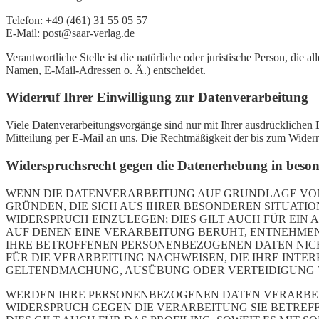
Telefon: +49 (461) 31 55 05 57
E-Mail: post@saar-verlag.de
Verantwortliche Stelle ist die natürliche oder juristische Person, d
Namen, E-Mail-Adressen o. Ä.) entscheidet.
Widerruf Ihrer Einwilligung zur Datenverarbeitung
Viele Datenverarbeitungsvorgänge sind nur mit Ihrer ausdrücklichen Ei
Mitteilung per E-Mail an uns. Die Rechtmäßigkeit der bis zum Widerr
Widerspruchsrecht gegen die Datenerhebung in beso
WENN DIE DATENVERARBEITUNG AUF GRUNDLAGE VON ART
GRÜNDEN, DIE SICH AUS IHRER BESONDEREN SITUAT
WIDERSPRUCH EINZULEGEN; DIES GILT AUCH FÜR EIN 
AUF DENEN EINE VERARBEITUNG BERUHT, ENTNEHMEN
IHRE BETROFFENEN PERSONENBEZOGENEN DATEN NIC
FÜR DIE VERARBEITUNG NACHWEISEN, DIE IHRE INTE
GELTENDMACHUNG, AUSÜBUNG ODER VERTEIDIGUNG VO
WERDEN IHRE PERSONENBEZOGENEN DATEN VERARBEITE
WIDERSPRUCH GEGEN DIE VERARBEITUNG SIE BETRE