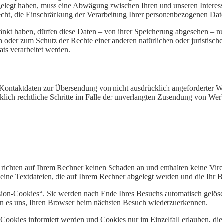
elegt haben, muss eine Abwägung zwischen Ihren und unseren Inter
Recht, die Einschränkung der Verarbeitung Ihrer personenbezogenen Dat
nkt haben, dürfen diese Daten – von ihrer Speicherung abgesehen – nur
der zum Schutz der Rechte einer anderen natürlichen oder juristisch
ats verarbeitet werden.
Kontaktdaten zur Übersendung von nicht ausdrücklich angeforderter W
ücklich rechtliche Schritte im Falle der unverlangten Zusendung von W
s richten auf Ihrem Rechner keinen Schaden an und enthalten keine Vir
kleine Textdateien, die auf Ihrem Rechner abgelegt werden und die Ihr B
sion-Cookies“. Sie werden nach Ende Ihres Besuchs automatisch gelösc
hen es uns, Ihren Browser beim nächsten Besuch wiederzuerkennen.
n Cookies informiert werden und Cookies nur im Einzelfall erlauben, d