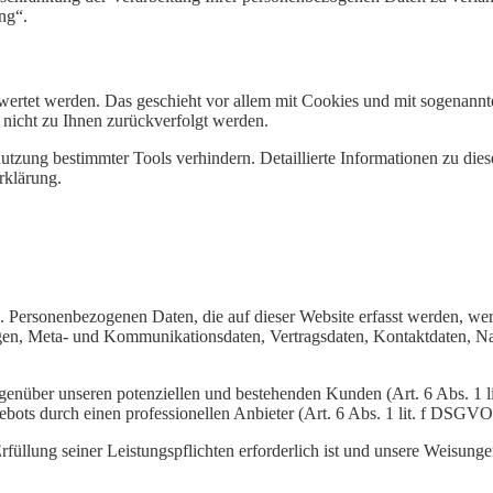
ng“.
gewertet werden. Das geschieht vor allem mit Cookies und mit sogenan
 nicht zu Ihnen zurückverfolgt werden.
utzung bestimmter Tools verhindern. Detaillierte Informationen zu dies
rklärung.
). Personenbezogenen Daten, die auf dieser Website erfasst werden, we
ragen, Meta- und Kommunikationsdaten, Vertragsdaten, Kontaktdaten, N
egenüber unseren potenziellen und bestehenden Kunden (Art. 6 Abs. 1 l
ebots durch einen professionellen Anbieter (Art. 6 Abs. 1 lit. f DSGVO
rfüllung seiner Leistungspflichten erforderlich ist und unsere Weisung