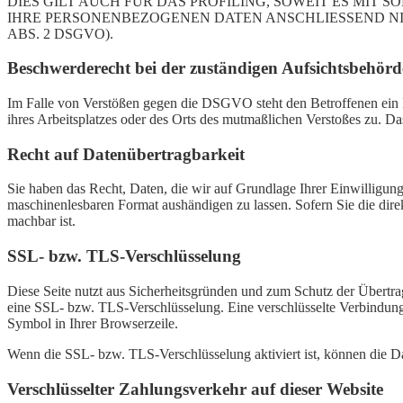
DIES GILT AUCH FÜR DAS PROFILING, SOWEIT ES MIT
IHRE PERSONENBEZOGENEN DATEN ANSCHLIESSEND N
ABS. 2 DSGVO).
Beschwerderecht bei der zuständigen Aufsichtsbehörd
Im Falle von Verstößen gegen die DSGVO steht den Betroffenen ein B
ihres Arbeitsplatzes oder des Orts des mutmaßlichen Verstoßes zu. Da
Recht auf Datenübertragbarkeit
Sie haben das Recht, Daten, die wir auf Grundlage Ihrer Einwilligung 
maschinenlesbaren Format aushändigen zu lassen. Sofern Sie die direk
machbar ist.
SSL- bzw. TLS-Verschlüsselung
Diese Seite nutzt aus Sicherheitsgründen und zum Schutz der Übertrag
eine SSL- bzw. TLS-Verschlüsselung. Eine verschlüsselte Verbindung e
Symbol in Ihrer Browserzeile.
Wenn die SSL- bzw. TLS-Verschlüsselung aktiviert ist, können die Dat
Verschlüsselter Zahlungsverkehr auf dieser Website