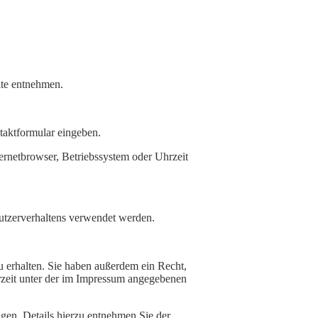
ite entnehmen.
ntaktformular eingeben.
ernetbrowser, Betriebssystem oder Uhrzeit
Nutzerverhaltens verwendet werden.
 erhalten. Sie haben außerdem ein Recht,
rzeit unter der im Impressum angegebenen
en. Details hierzu entnehmen Sie der