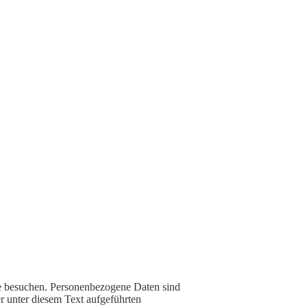
te besuchen. Personenbezogene Daten sind
r unter diesem Text aufgeführten