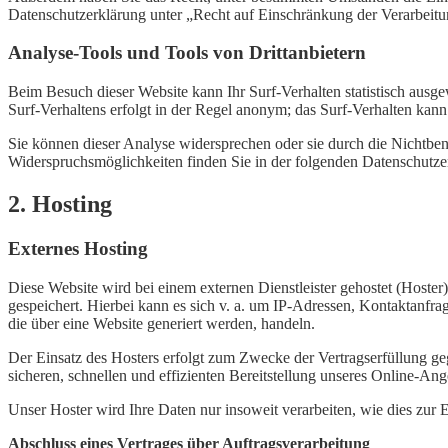
Datenschutzerklärung unter „Recht auf Einschränkung der Verarbeitu
Analyse-Tools und Tools von Drittanbietern
Beim Besuch dieser Website kann Ihr Surf-Verhalten statistisch aus
Surf-Verhaltens erfolgt in der Regel anonym; das Surf-Verhalten kann
Sie können dieser Analyse widersprechen oder sie durch die Nichtben
Widerspruchsmöglichkeiten finden Sie in der folgenden Datenschutze
2. Hosting
Externes Hosting
Diese Website wird bei einem externen Dienstleister gehostet (Hoster
gespeichert. Hierbei kann es sich v. a. um IP-Adressen, Kontaktanf
die über eine Website generiert werden, handeln.
Der Einsatz des Hosters erfolgt zum Zwecke der Vertragserfüllung g
sicheren, schnellen und effizienten Bereitstellung unseres Online-Ang
Unser Hoster wird Ihre Daten nur insoweit verarbeiten, wie dies zur E
Abschluss eines Vertrages über Auftragsverarbeitung