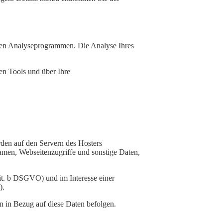
nten Analyseprogrammen. Die Analyse Ihres
en Tools und über Ihre
rden auf den Servern des Hosters
amen, Webseitenzugriffe und sonstige Daten,
it. b DSGVO) und im Interesse einer
).
en in Bezug auf diese Daten befolgen.