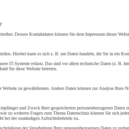
?
betreiber. Dessen Kontaktdaten können Sie dem Impressum dieser Webs
eilen. Hierbei kann es sich z. B. um Daten handeln, die Sie in ein Ko
e IT-Systeme erfasst. Das sind vor allem technische Daten (z. B. Int
bald Sie diese Website betreten.
 der Website zu gewährleisten. Andere Daten können zur Analyse Ihres 
, Empfänger und Zweck Ihrer gespeicherten personenbezogenen Daten zu
sowie zu weiteren Fragen zum Thema Datenschutz können Sie sich jede
t bei der zuständigen Aufsichtsbehörde zu.
chränkung der Verarbeitung Ihrer personenbezogenen Daten zu verlang