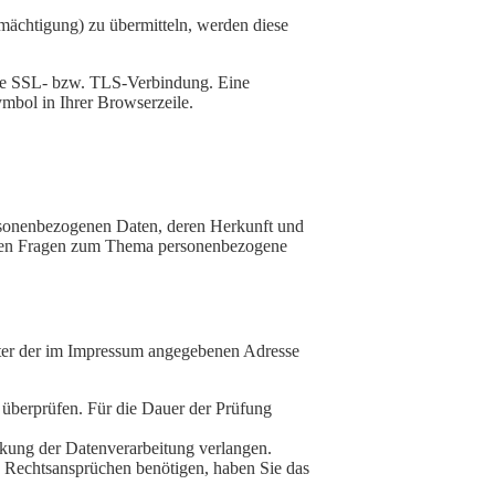
mächtigung) zu übermitteln, werden diese
elte SSL- bzw. TLS-Verbindung. Eine
ymbol in Ihrer Browserzeile.
ersonenbezogenen Daten, deren Herkunft und
teren Fragen zum Thema personenbezogene
nter der im Impressum angegebenen Adresse
u überprüfen. Für die Dauer der Prüfung
kung der Datenverarbeitung verlangen.
 Rechtsansprüchen benötigen, haben Sie das