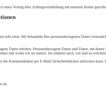
r einen Vertrag über Auftragsverarbeitung mit unserem Hoster geschlo
ationen
ten sehr ernst. Wir behandeln Ihre personenbezogenen Daten vertraulic
gene Daten erhoben. Personenbezogene Daten sind Daten, mit denen Sie
heben und wofür wir sie nutzen. Sie erläutert auch, wie und zu welche
 bei der Kommunikation per E-Mail) Sicherheitslücken aufweisen kann.
e ist: