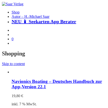
Shop
Autor – H.-Michael Saar
NEU 📱 Seekarten App Berater
0
Shopping
Skip to content
Navionics Boating – Deutsches Handbuch zur
App-Version 22.1
19,80
€
inkl. 7 % MwSt.