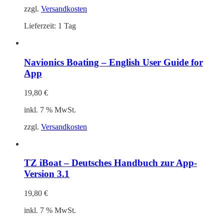
zzgl.
Versandkosten
Lieferzeit:
1 Tag
Navionics Boating – English User Guide for
App
19,80
€
inkl. 7 % MwSt.
zzgl.
Versandkosten
TZ iBoat – Deutsches Handbuch zur App-
Version 3.1
19,80
€
inkl. 7 % MwSt.