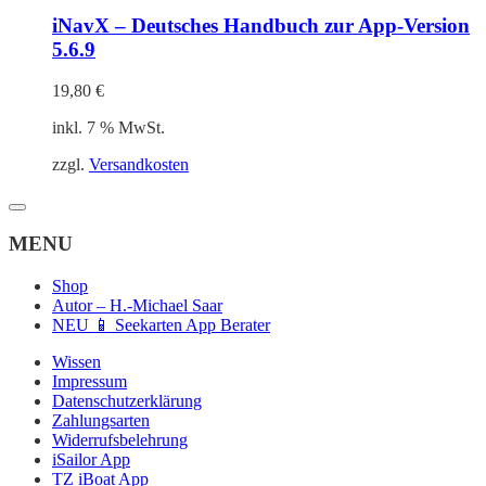
iNavX – Deutsches Handbuch zur App-Version
5.6.9
19,80
€
inkl. 7 % MwSt.
zzgl.
Versandkosten
MENU
Shop
Autor – H.-Michael Saar
NEU 📱 Seekarten App Berater
Wissen
Impressum
Datenschutzerklärung
Zahlungsarten
Widerrufsbelehrung
iSailor App
TZ iBoat App