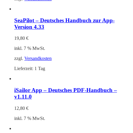
SeaPilot – Deutsches Handbuch zur App-
Version 4.33
19,80
€
inkl. 7 % MwSt.
zzgl.
Versandkosten
Lieferzeit:
1 Tag
iSailor App – Deutsches PDF-Handbuch –
v1.11.0
12,80
€
inkl. 7 % MwSt.