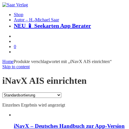
Shop
Autor – H.-Michael Saar
NEU 📱 Seekarten App Berater
0
Home
Produkte verschlagwortet mit „iNavX AIS einrichten“
Skip to content
iNavX AIS einrichten
Einzelnes Ergebnis wird angezeigt
iNavX – Deutsches Handbuch zur App-Version