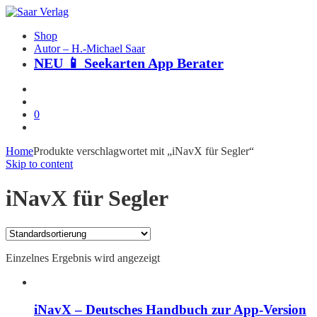
Shop
Autor – H.-Michael Saar
NEU 📱 Seekarten App Berater
0
Home
Produkte verschlagwortet mit „iNavX für Segler“
Skip to content
iNavX für Segler
Einzelnes Ergebnis wird angezeigt
iNavX – Deutsches Handbuch zur App-Version