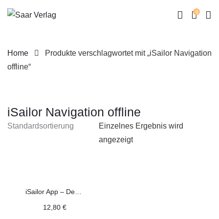
0
Home
Produkte verschlagwortet mit „iSailor Navigation
offline“
iSailor Navigation offline
Skip
to
Einzelnes Ergebnis wird
content
angezeigt
iSailor App – Deutsches PDF-Handbuch – v1.11.0
12,80
€