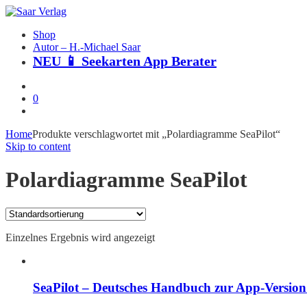
Shop
Autor – H.-Michael Saar
NEU 📱 Seekarten App Berater
0
Home
Produkte verschlagwortet mit „Polardiagramme SeaPilot“
Skip to content
Polardiagramme SeaPilot
Einzelnes Ergebnis wird angezeigt
SeaPilot – Deutsches Handbuch zur App-Version