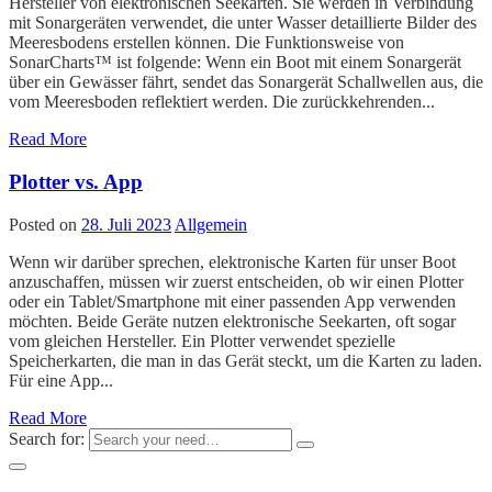
Hersteller von elektronischen Seekarten. Sie werden in Verbindung
mit Sonargeräten verwendet, die unter Wasser detaillierte Bilder des
Meeresbodens erstellen können. Die Funktionsweise von
SonarCharts™ ist folgende: Wenn ein Boot mit einem Sonargerät
über ein Gewässer fährt, sendet das Sonargerät Schallwellen aus, die
vom Meeresboden reflektiert werden. Die zurückkehrenden...
Read More
Plotter vs. App
Posted on
28. Juli 2023
Allgemein
Wenn wir darüber sprechen, elektronische Karten für unser Boot
anzuschaffen, müssen wir zuerst entscheiden, ob wir einen Plotter
oder ein Tablet/Smartphone mit einer passenden App verwenden
möchten. Beide Geräte nutzen elektronische Seekarten, oft sogar
vom gleichen Hersteller. Ein Plotter verwendet spezielle
Speicherkarten, die man in das Gerät steckt, um die Karten zu laden.
Für eine App...
Read More
Search for: