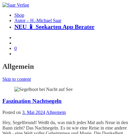
Shop
Autor – H.-Michael Saar
NEU 📱 Seekarten App Berater
0
Allgemein
Skip to content
Faszination Nachtsegeln
Posted on
3. Mai 2024
Allgemein
Hey, Segelfreund! Weißt du, was mich jedes Mal aufs Neue in den
Bann zieht? Das Nachtsegeln. Es ist wie eine Reise in eine andere
Welt - eine Welt voller Geheimnisse und Magie. Die Dunkelheit